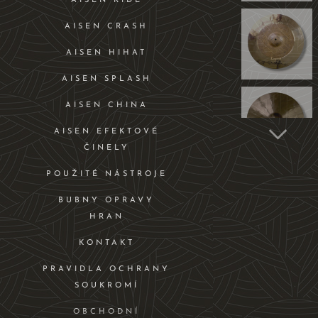
AISEN RIDE
AISEN CRASH
AISEN HIHAT
AISEN SPLASH
AISEN CHINA
AISEN EFEKTOVÉ
ČINELY
POUŽITÉ NÁSTROJE
BUBNY OPRAVY
HRAN
KONTAKT
PRAVIDLA OCHRANY
SOUKROMÍ
OBCHODNÍ