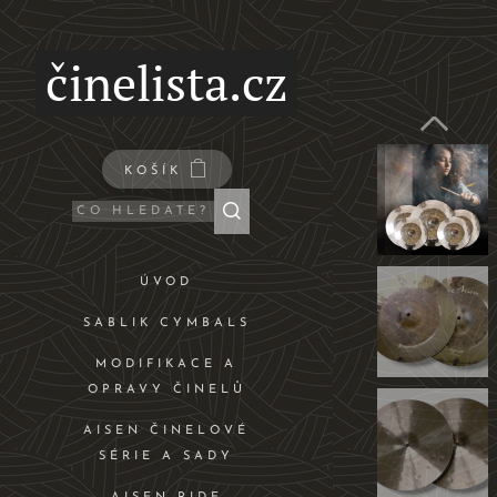
činelista.cz
KOŠÍK
ÚVOD
SABLIK CYMBALS
MODIFIKACE A
OPRAVY ČINELŮ
AISEN ČINELOVÉ
SÉRIE A SADY