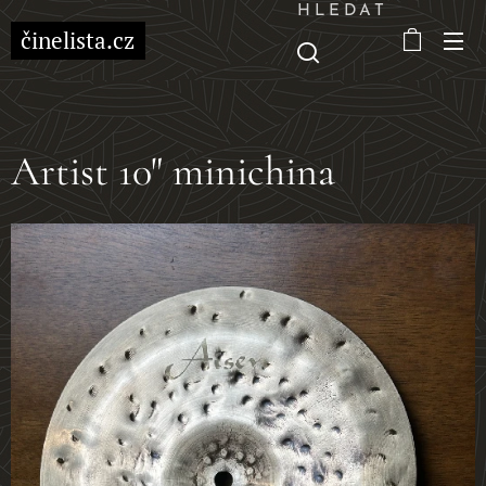
HLEDAT
činelista.cz
Artist 10" minichina